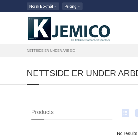
Norsk Bokmål
Pricing
NETTSIDE ER UNDER ARBEID
NETTSIDE ER UNDER ARB
Products
No results