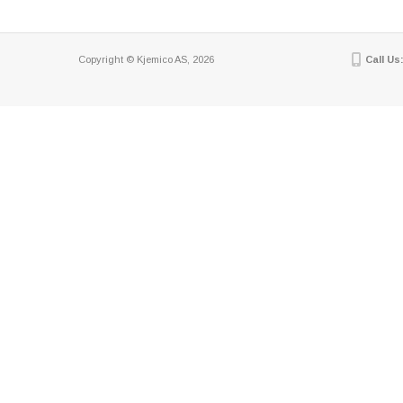
Copyright © Kjemico AS, 2026
Call Us